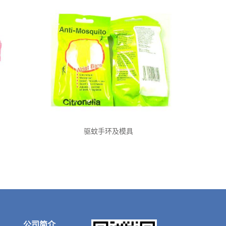
驱蚊手环及模具
公司简介