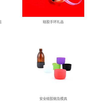
运
硅胶手环礼品
安全硅胶碗及模具