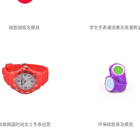
硅胶锅垫及模具
学生手表潮流果冻表潮男
新款韩国时尚女士手表创意
环保硅胶表及模具