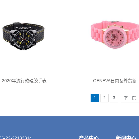
2020年流行款硅胶手表
GENEVA日内瓦外贸新
1
2
3
下一页
-22-22133314
产品中心
新闻中心