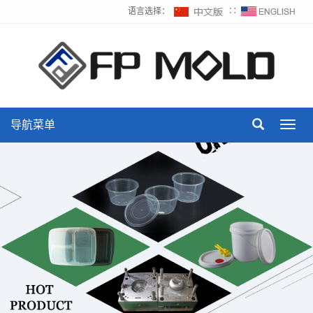
语言选择：
∷
导航菜单
Toggl
navig