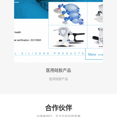
医用硅胶产品
医用硅胶产品
合作伙伴
与强者同行，互为互利共同发展